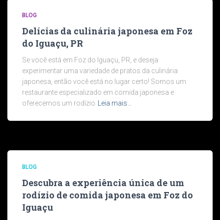
BLOG
Delícias da culinária japonesa em Foz
do Iguaçu, PR
Se você está em Foz do Iguaçu, PR, e deseja
experimentar uma variedade de pratos da culinária
japonesa, então você está no lugar certo! Somos um
restaurante especializado em comida japonesa e
oferecemos um rodízio
Leia mais…
BLOG
Descubra a experiência única de um
rodízio de comida japonesa em Foz do
Iguaçu